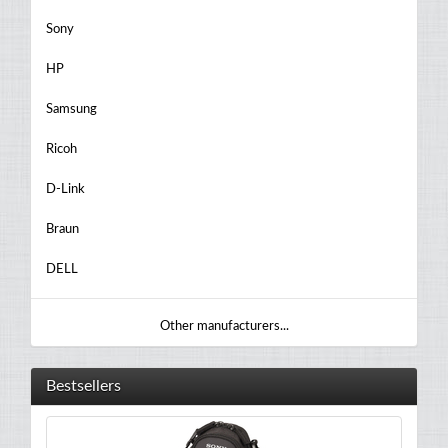
Sony
HP
Samsung
Ricoh
D-Link
Braun
DELL
Other manufacturers...
Bestsellers