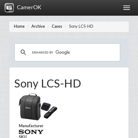
CamerOK
Toggle
naviga
Home
Archive
Cases
Sony LCS-HD
Sony LCS-HD
Manufacturer
SKU