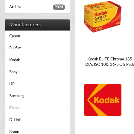
Archive
9024
Manufacturers
Canon
Fujifilm
Kodak ELITE Chrome 135
Kodak
DIA, ISO 100, 36-pic, 5 Pac
Sony
HP
Samsung
Ricoh
D-Link
Braun