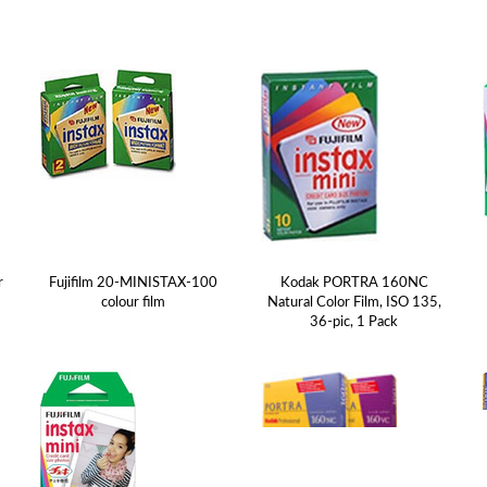
r
Fujifilm 20-MINISTAX-100
Kodak PORTRA 160NC
colour film
Natural Color Film, ISO 135,
36-pic, 1 Pack