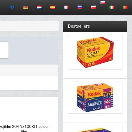
Bestsellers
Fujifilm 20-INS100KIT colour