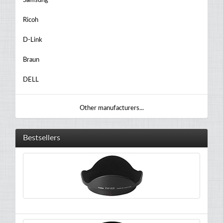
Samsung
Ricoh
D-Link
Braun
DELL
Other manufacturers...
Bestsellers