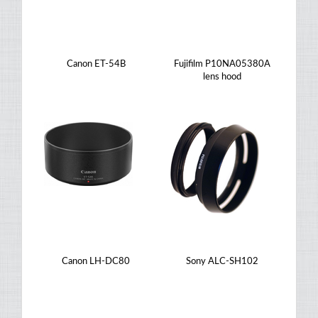
Canon ET-54B
Fujifilm P10NA05380A
lens hood
Canon LH-DC80
Sony ALC-SH102