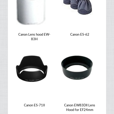
Canon Lens hood EW-
Canon ES-62
83H
Canon ES-71II
Canon EW83Dll Lens
Hood for EF24mm