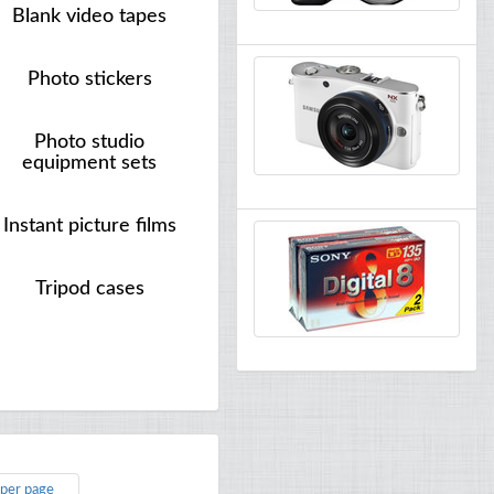
Blank video tapes
Photo stickers
Photo studio
equipment sets
Instant picture films
Tripod cases
 per page