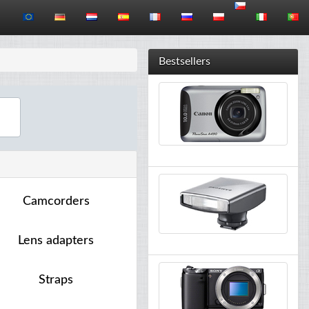
Bestsellers
Camcorders
Lens adapters
Straps