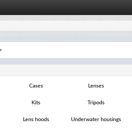
Cases
Lenses
Kits
Tripods
Lens hoods
Underwater housings