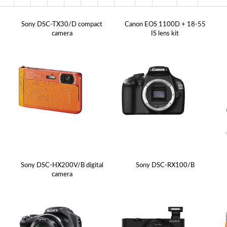
Sony DSC-TX30/D compact
Canon EOS 1100D + 18-55
camera
IS lens kit
5
Sony DSC-HX200V/B digital
Sony DSC-RX100/B
camera