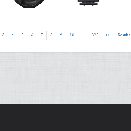
3
4
5
6
7
8
9
10
...
392
>>
Results