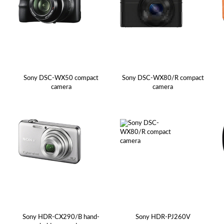
Sony DSC-WX50 compact
Sony DSC-WX80/R compact
camera
camera
Sony HDR-CX290/B hand-
Sony HDR-PJ260V