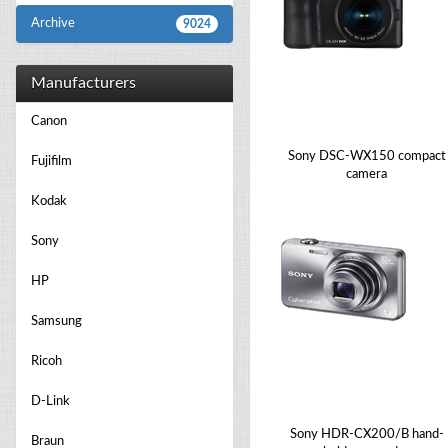
Archive
9024
Manufacturers
Canon
Sony DSC-WX150 compact
Fujifilm
camera
Kodak
Sony
HP
Samsung
Ricoh
D-Link
Sony HDR-CX200/B hand-
Braun