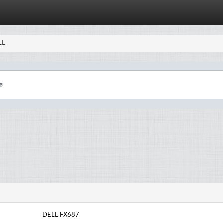
LL
DELL FX687