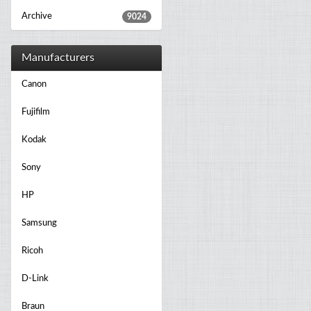
Archive
9024
Manufacturers
Canon
Fujifilm
Kodak
Sony
HP
Samsung
Ricoh
D-Link
Braun