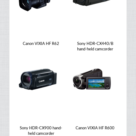
Canon VIXIA HF R62
Sony HDR-CX440/B
hand-held camcorder
Sony HDR-CX900 hand-
Canon VIXIA HF R600
held camcorder