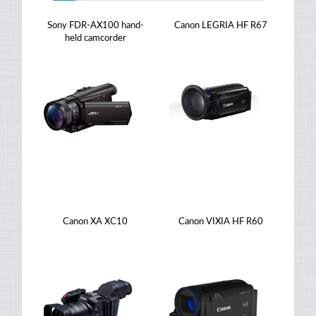
Sony FDR-AX100 hand-
Canon LEGRIA HF R67
held camcorder
Canon XA XC10
Canon VIXIA HF R60