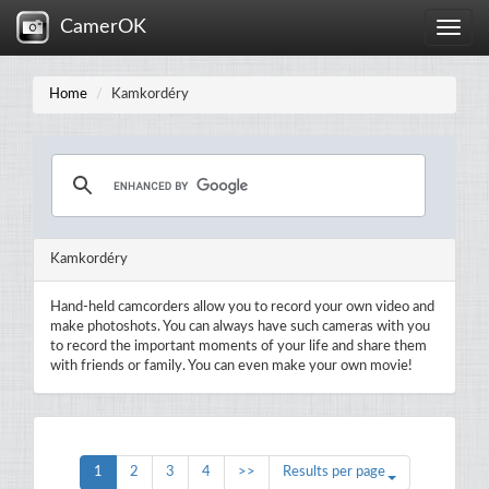
CamerOK
Toggle
naviga
Home
Kamkordéry
Kamkordéry
Hand-held camcorders allow you to record your own video and
make photoshots. You can always have such cameras with you
to record the important moments of your life and share them
with friends or family. You can even make your own movie!
1
2
3
4
>>
Results per page