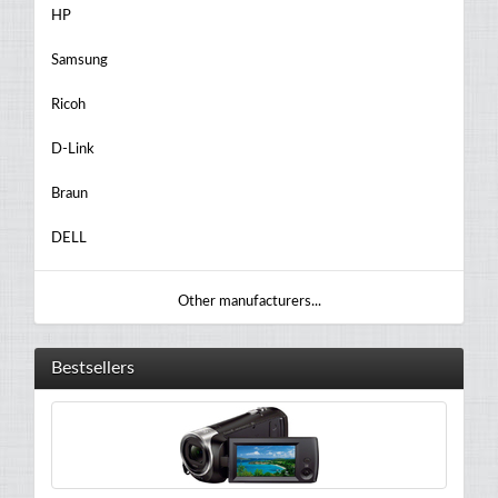
HP
Samsung
Ricoh
D-Link
Braun
DELL
Other manufacturers...
Bestsellers