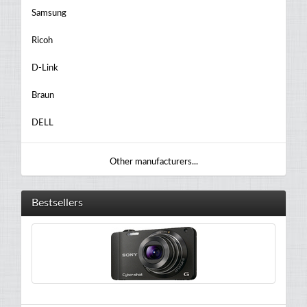
Samsung
Ricoh
D-Link
Braun
DELL
Other manufacturers...
Bestsellers