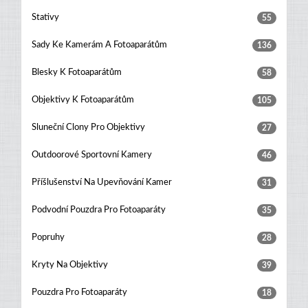
Stativy
55
Sady Ke Kamerám A Fotoaparátům
136
Blesky K Fotoaparátům
58
Objektivy K Fotoaparátům
105
Sluneční Clony Pro Objektivy
27
Outdoorové Sportovní Kamery
46
Příšlušenství Na Upevňování Kamer
31
Podvodní Pouzdra Pro Fotoaparáty
35
Popruhy
28
Kryty Na Objektivy
39
Pouzdra Pro Fotoaparáty
18