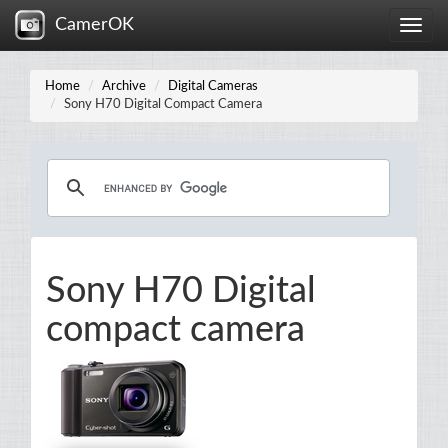
CamerOK
Toggle
naviga
Home
Archive
Digital Cameras
Sony H70 Digital Compact Camera
Sony H70 Digital
compact camera