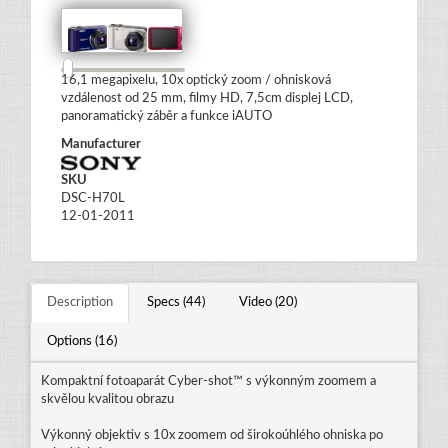
16,1 megapixelu, 10x optický zoom / ohnisková
vzdálenost od 25 mm, filmy HD, 7,5cm displej LCD,
panoramatický záběr a funkce iAUTO
Manufacturer
SKU
DSC-H70L
12-01-2011
Description
Specs (44)
Video (20)
Options (16)
Kompaktní fotoaparát Cyber-shot™ s výkonným zoomem a
skvělou kvalitou obrazu
Výkonný objektiv s 10x zoomem od širokoúhlého ohniska po