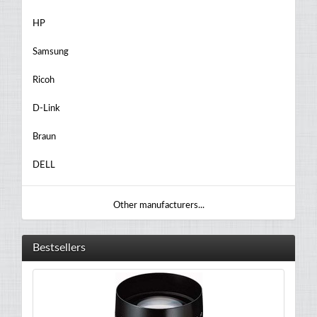
HP
Samsung
Ricoh
D-Link
Braun
DELL
Other manufacturers...
Bestsellers