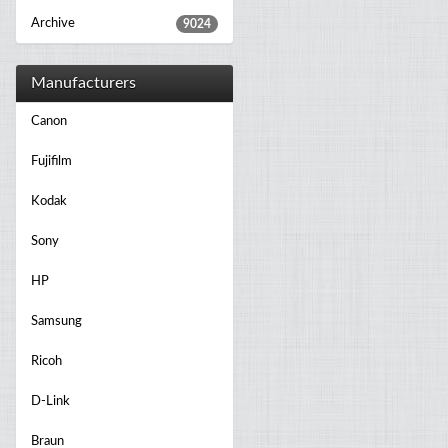
Archive
9024
Manufacturers
Canon
Fujifilm
Kodak
Sony
HP
Samsung
Ricoh
D-Link
Braun