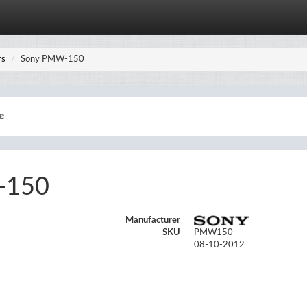
rs
Sony PMW-150
-150
Manufacturer
SKU
PMW150
08-10-2012