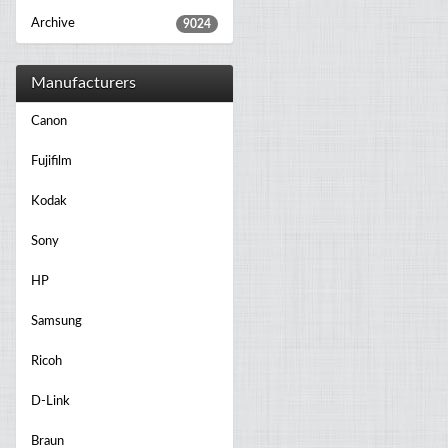
Archive
9024
Manufacturers
Canon
Fujifilm
Kodak
Sony
HP
Samsung
Ricoh
D-Link
Braun