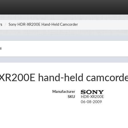
rs
Sony HDR-XR200E Hand-Held Camcorder
XR200E hand-held camcord
Manufacturer
SKU
HDR-XR200E
06-08-2009