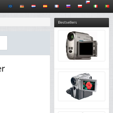
Bestsellers
er