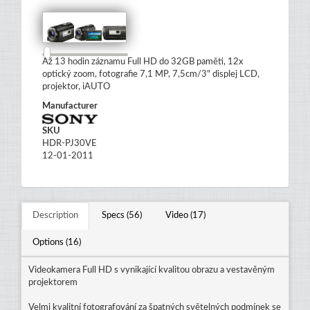
Až 13 hodin záznamu Full HD do 32GB paměti, 12x
optický zoom, fotografie 7,1 MP, 7,5cm/3" displej LCD,
projektor, iAUTO
Manufacturer
SKU
HDR-PJ30VE
12-01-2011
Description
Specs (56)
Video (17)
Options (16)
Videokamera Full HD s vynikající kvalitou obrazu a vestavěným
projektorem
Velmi kvalitní fotografování za špatných světelných podmínek se