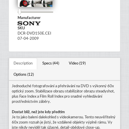
Manufacturer
SKU
DCR-DVD150E.CEI
07-04-2009
Description
Specs (44)
Video (19)
Options (12)
Jednoduché fotografování a přehrávání na DVD s výkonný 60x
optický zoom. Stabilizace obrazu stabilizátor obrazu steadyshot,
plus Face Index a Film Roll Index pro snadné vyhledávání
prostřednictvím záběry.
Dostat blíž, než jste kdy předtím
Je to jako balení dalekohled s videokamerou. Tento neuvěřitelný
60x zoom rozsah je jistý, že vzdálené objekty výplně rámu. Vy
jste nikdy neviděl tak úžasné, detail-obědové close-up.