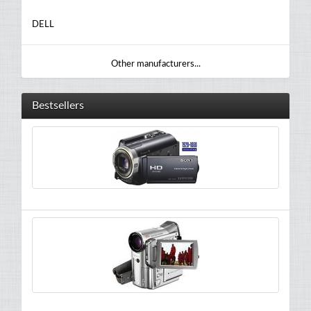
DELL
Other manufacturers...
Bestsellers