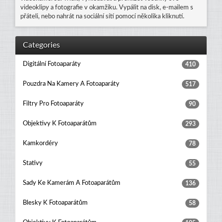
videoklipy a fotografie v okamžiku. Vypálit na disk, e-mailem s
přáteli, nebo nahrát na sociální sítí pomocí několika kliknutí.
Categories
Digitální Fotoaparáty
410
Pouzdra Na Kamery A Fotoaparáty
517
Filtry Pro Fotoaparáty
90
Objektivy K Fotoaparátům
293
Kamkordéry
78
Stativy
55
Sady Ke Kamerám A Fotoaparátům
136
Blesky K Fotoaparátům
58