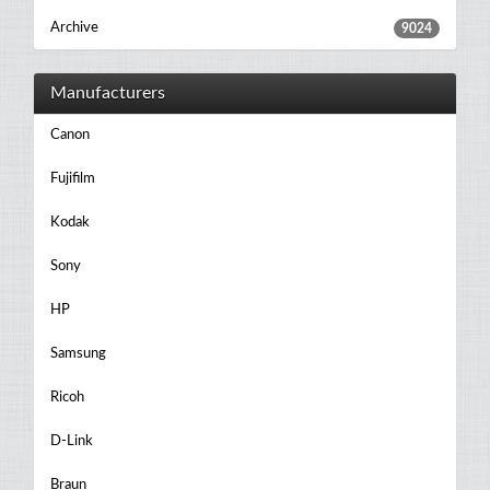
Archive
9024
Manufacturers
Canon
Fujifilm
Kodak
Sony
HP
Samsung
Ricoh
D-Link
Braun