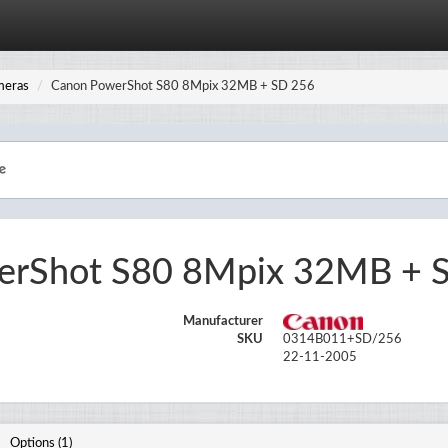
meras
Canon PowerShot S80 8Mpix 32MB + SD 256
erShot S80 8Mpix 32MB + 
Manufacturer
SKU
0314B011+SD/256
22-11-2005
Options (1)