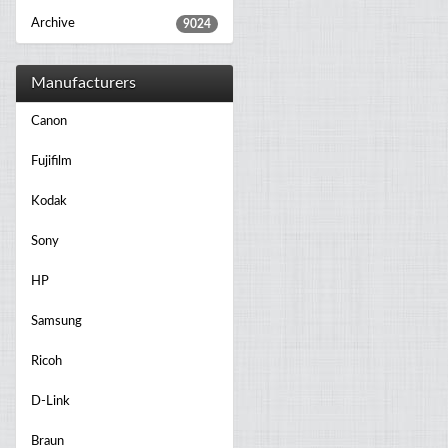
Archive
9024
Manufacturers
Canon
Fujifilm
Kodak
Sony
HP
Samsung
Ricoh
D-Link
Braun