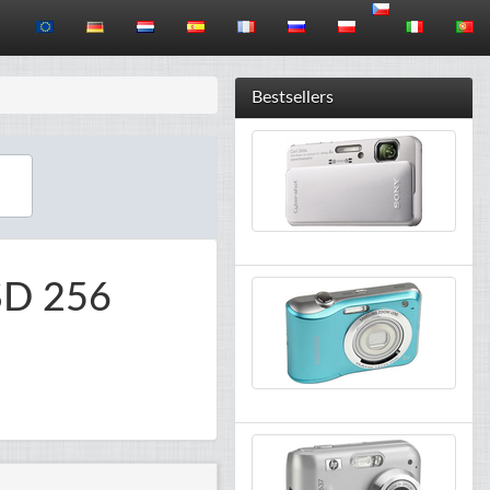
Bestsellers
SD 256