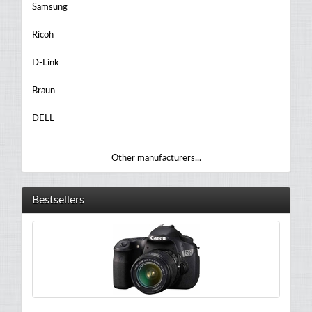
Samsung
Ricoh
D-Link
Braun
DELL
Other manufacturers...
Bestsellers