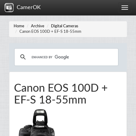
CamerOK
Toggle
naviga
Home
Archive
Digital Cameras
Canon EOS 100D + EF-S 18-55mm
Canon EOS 100D +
EF-S 18-55mm