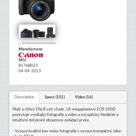
Manufacturer
SKU
8576B023
04-04-2013
Description
Specs (101)
Video (16)
Malý a citlivý DSLR vzít všude. 18-megapixelový EOS 100D
poskytuje vynikající fotografie a video a má optický hledáček a
intuitivní dotykové obrazovce ovládací prvky.
- Vysoce kvalitní low-noise fotografie s vysoce kompaktní, take-