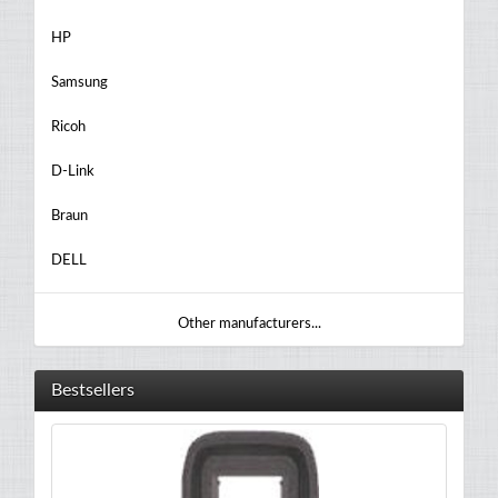
HP
Samsung
Ricoh
D-Link
Braun
DELL
Other manufacturers...
Bestsellers