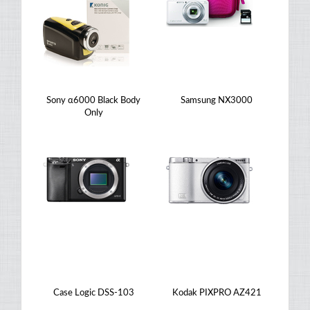
Sony α6000 Black Body
Samsung NX3000
Only
Case Logic DSS-103
Kodak PIXPRO AZ421