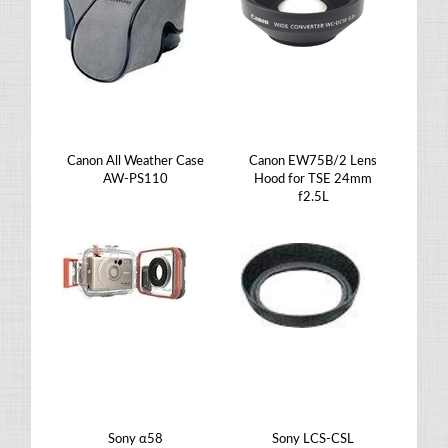
Canon All Weather Case
Canon EW75B/2 Lens
AW-PS110
Hood for TSE 24mm
f2.5L
Sony α58
Sony LCS-CSL