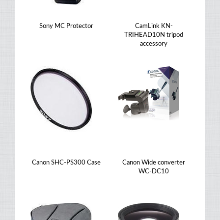
Sony MC Protector
CamLink KN-
TRIHEAD10N tripod
accessory
Canon SHC-PS300 Case
Canon Wide converter
WC-DC10