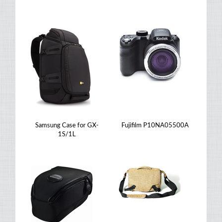
Samsung Case for GX-
Fujifilm P10NA05500A
1S/1L