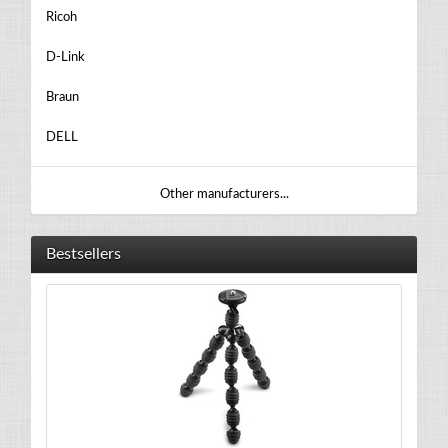
Ricoh
D-Link
Braun
DELL
Other manufacturers...
Bestsellers