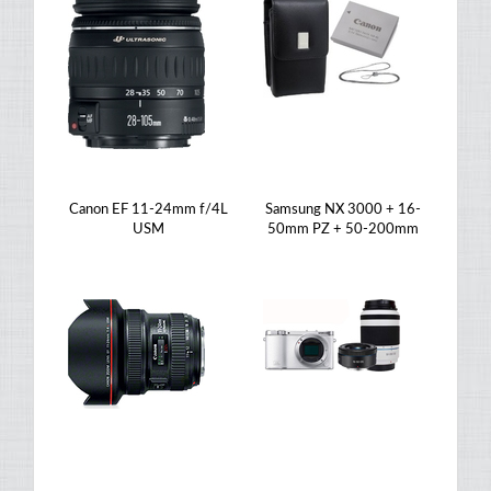
Canon EF 11-24mm f/4L
Samsung NX 3000 + 16-
USM
50mm PZ + 50-200mm