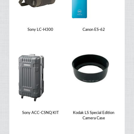
Sony LC-H300
Canon ES-62
Sony ACC-CSNQ KIT
Kodak LS Special Edition
Camera Case