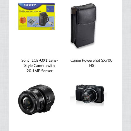
Sony ILCE-QX1 Lens-
Canon PowerShot SX700
Style Camera with
HS
20.1MP Sensor