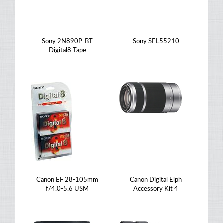
Sony 2N890P-BT
Sony SEL55210
Digital8 Tape
Canon EF 28-105mm
Canon Digital Elph
f/4.0-5.6 USM
Accessory Kit 4